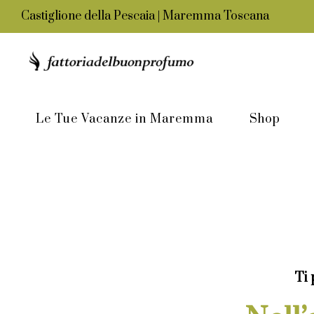
Castiglione della Pescaia | Maremma Toscana
Le Tue Vacanze in Maremma
Shop
Ti 