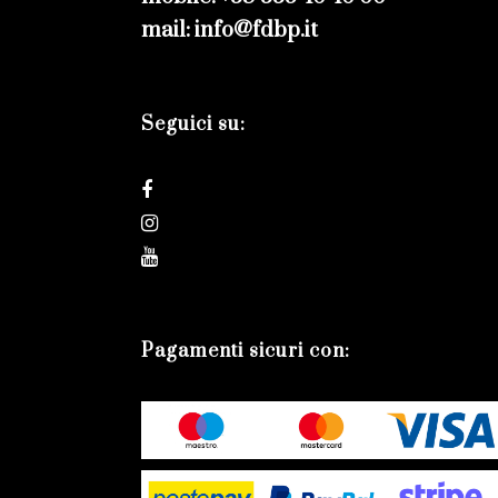
mail: info@fdbp.it
Seguici su:
Pagamenti sicuri con: