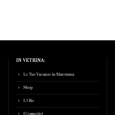
IN VETRINA:
Le Tue Vacanze in Maremma
Shop
L’Olio
I Cosmetici