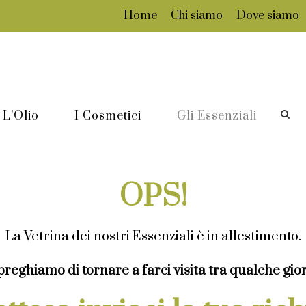
Home
Chi siamo
Dove siamo
L’Olio
I Cosmetici
Gli Essenziali
OPS!
La Vetrina dei nostri Essenziali è in allestimento.
preghiamo di tornare a farci visita tra qualche gio