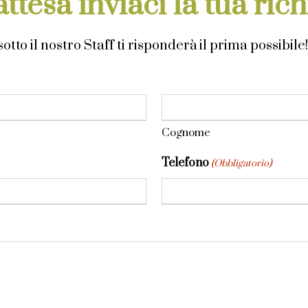
attesa inviaci la tua rich
otto il nostro Staff ti risponderà il prima possibile!
Cognome
Telefono
(Obbligatorio)