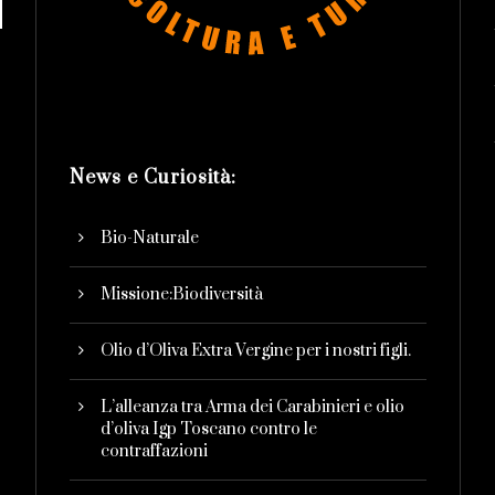
News e Curiosità:
Bio-Naturale
Missione:Biodiversità
Olio d’Oliva Extra Vergine per i nostri figli.
L’alleanza tra Arma dei Carabinieri e olio
d’oliva Igp Toscano contro le
contraffazioni