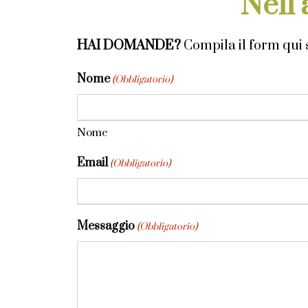
Nell’
HAI DOMANDE?
Compila il form qui s
Nome
(Obbligatorio)
Nome
Email
(Obbligatorio)
Messaggio
(Obbligatorio)