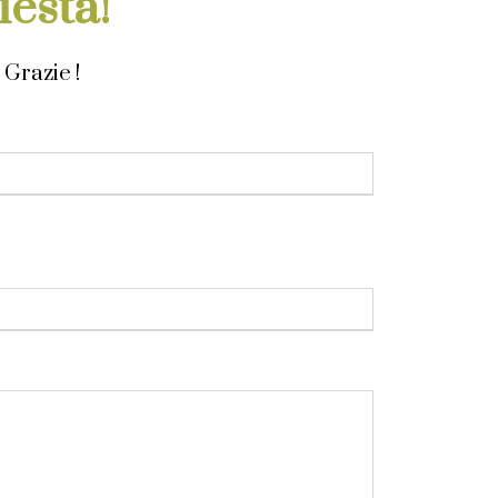
iesta!
 Grazie !