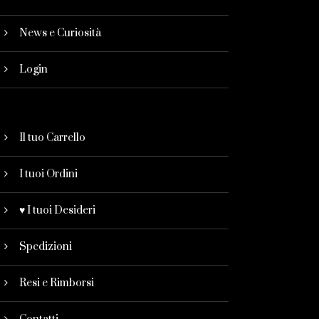
News e Curiosità
Login
Il tuo Carrello
I tuoi Ordini
♥ I tuoi Desideri
Spedizioni
Resi e Rimborsi