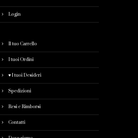
Login
Il tuo Carrello
I tuoi Ordini
♥ I tuoi Desideri
Spedizioni
Resi e Rimborsi
Contatti