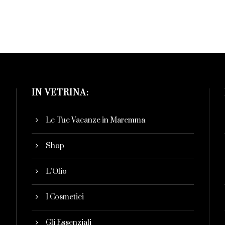
IN VETRINA:
Le Tue Vacanze in Maremma
Shop
L’Olio
I Cosmetici
Gli Essenziali