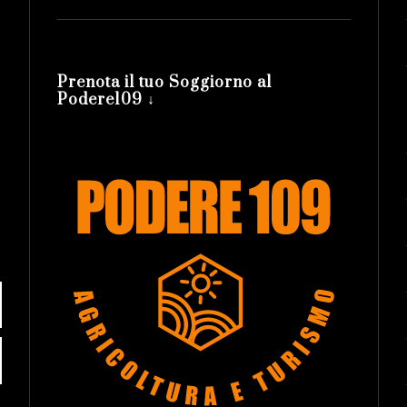
Prenota il tuo Soggiorno al
Podere109 ↓