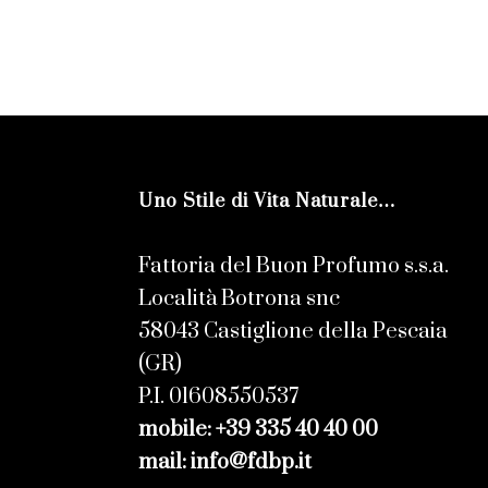
Uno Stile di Vita Naturale…
Fattoria del Buon Profumo s.s.a.
Località Botrona snc
58043 Castiglione della Pescaia
(GR)
P.I. 01608550537
mobile: +39 335 40 40 00
mail: info@fdbp.it