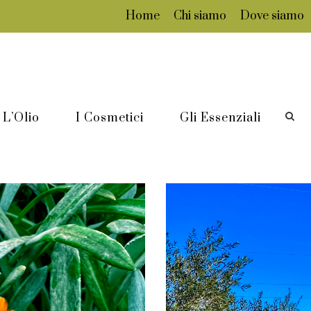
Home
Chi siamo
Dove siamo
L’Olio
I Cosmetici
Gli Essenziali