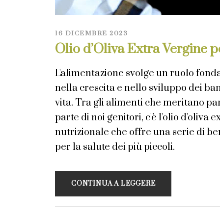
16 DICEMBRE 2023
Olio d’Oliva Extra Vergine per
L'alimentazione svolge un ruolo fond
nella crescita e nello sviluppo dei ba
vita. Tra gli alimenti che meritano pa
parte di noi genitori, c'è l'olio d'oliva
nutrizionale che offre una serie di be
per la salute dei più piccoli.
CONTINUA A LEGGERE