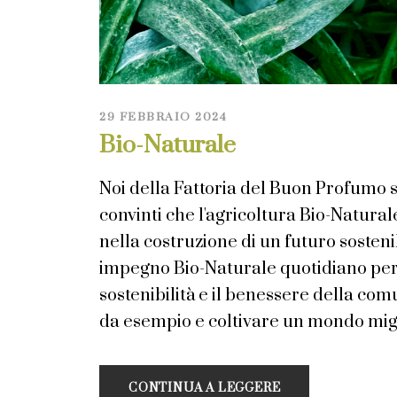
29 FEBBRAIO 2024
Bio-Naturale
Noi della Fattoria del Buon Profum
convinti che l'agricoltura Bio-Natural
nella costruzione di un futuro sosteni
impegno Bio-Naturale quotidiano per l
sostenibilità e il benessere della co
da esempio e coltivare un mondo migli
CONTINUA A LEGGERE