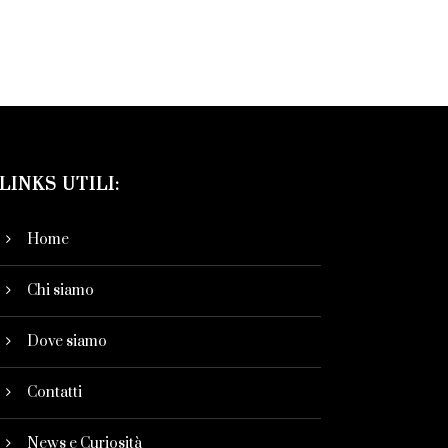
LINKS UTILI:
Home
Chi siamo
Dove siamo
Contatti
News e Curiosità