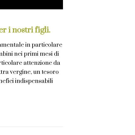
 i nostri figli.
amentale in particolare
mbini nei primi mesi di
rticolare attenzione da
 extra vergine, un tesoro
nefici indispensabili