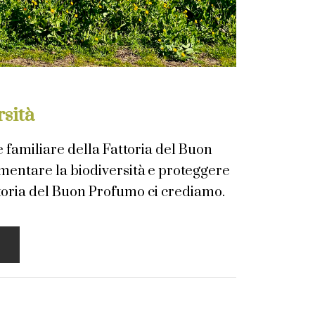
sità
 familiare della Fattoria del Buon
mentare la biodiversità e proteggere
ttoria del Buon Profumo ci crediamo.