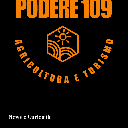
News e Curiosità: