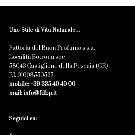
Uno Stile di Vita Naturale…
Fattoria del Buon Profumo s.s.a.
Località Botrona snc
58043 Castiglione della Pescaia (GR)
P.I. 01608550537
mobile: +39 335 40 40 00
mail: info@fdbp.it
Seguici su: