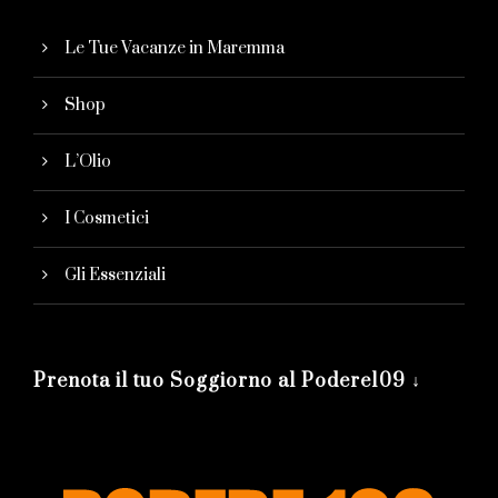
Le Tue Vacanze in Maremma
Shop
L’Olio
I Cosmetici
Gli Essenziali
Prenota il tuo Soggiorno al Podere109 ↓