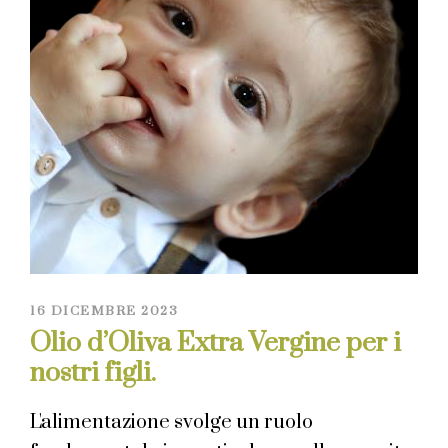
16 DICEMBRE 2023
Olio d’Oliva Extra Vergine per i
nostri figli.
L'alimentazione svolge un ruolo