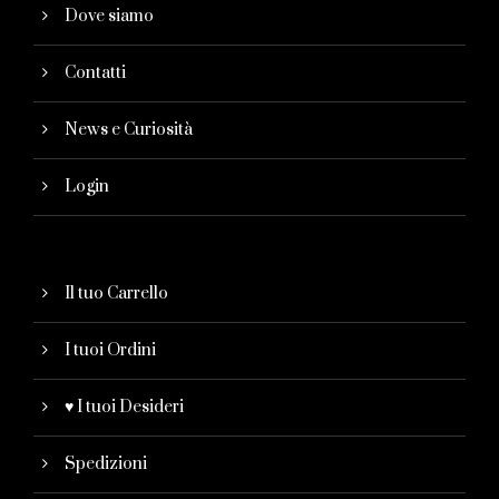
Dove siamo
Contatti
News e Curiosità
Login
Il tuo Carrello
I tuoi Ordini
♥ I tuoi Desideri
Spedizioni